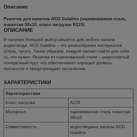
Описание
Решетка для каналов ACO Galaline (оцинкованная сталь
ячеистая 30х10, класс нагрузки B125)
ОПИСАНИЕ
В наличии большой выбор решеток для любого канала
водоотвода. ACO Galaline – это разнообразие материалов
(сталь, чугун). Таким образом, каждый сможет найти для себя
то, что нужно. Решетка из оцинкованной стали – шероховатый
поперечный прут, что обеспечивает хороший уровень
прочности и предупреждает скольжение.
ХАРАКТЕРИСТИКИ
Характеристики
Класс нагрузки
A125
Материал
оцинкованная сталь ячеистая
30х10
Совместимость
водоотводные каналы ACO
Galaline