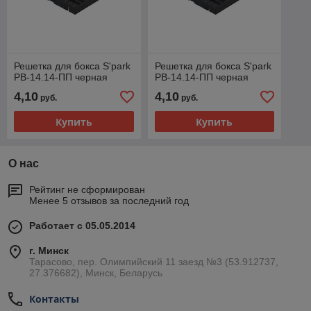
Решетка для бокса S'park
Решетка для бокса S'park
РВ-14.14-ПП черная
РВ-14.14-ПП черная
4,10
4,10
руб.
руб.
Купить
Купить
О нас
Рейтинг не сформирован
Менее 5 отзывов за последний год
Работает с 05.05.2014
г. Минск
Тарасово, пер. Олимпийский 11 заезд №3 (53.912737,
27.376682), Минск, Беларусь
Контакты