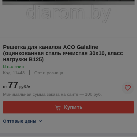
Решетка для каналов ACO Galaline
(оцинкованная сталь ячеистая 30х10, класс
нагрузки B125)
В наличии
Код: 11448
Опт и розница
77
от
руб./м
Минимальная сумма заказа на сайте — 100 руб.
Купить
Оптовые цены