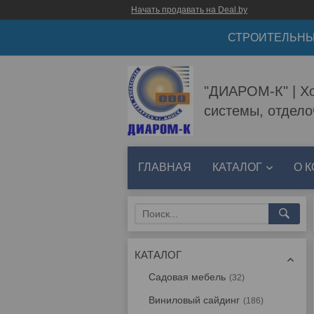
Начать продавать на Deal.by
СТРОИТЕЛЬНЫ
"ДИАРОМ-К" | Хо
системы, отдел
ГЛАВНАЯ
КАТАЛОГ
О 
КАТАЛОГ
Садовая мебель
32
Виниловый сайдинг
186