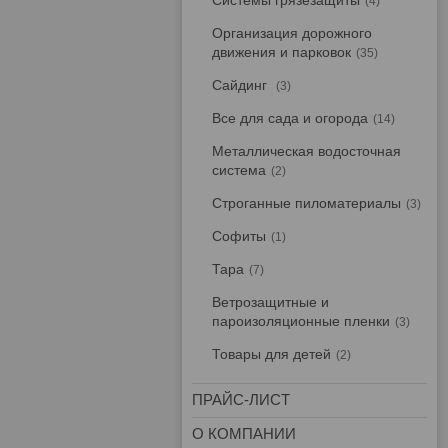
Системы грязезащиты
4
Организация дорожного
движения и парковок
35
Сайдинг
3
Все для сада и огорода
14
Металлическая водосточная
система
2
Строганные пиломатериалы
3
Софиты
1
Тара
7
Ветрозащитные и
пароизоляционные пленки
3
Товары для детей
2
ПРАЙС-ЛИСТ
О КОМПАНИИ