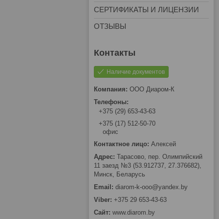
СЕРТИФИКАТЫ И ЛИЦЕНЗИИ
ОТЗЫВЫ
Наличие документов
ООО Диаром-К
+375 (29) 653-43-63
+375 (17) 512-50-70
офис
Алексей
Тарасово, пер. Олимпийский
11 заезд №3 (53.912737, 27.376682),
Минск, Беларусь
diarom-k-ooo@yandex.by
+375 29 653-43-63
www.diarom.by