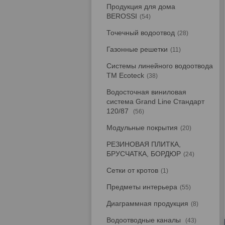
Продукция для дома
BEROSSI
54
Точечный водоотвод
28
Газонные решетки
11
Системы линейного водоотвода
TM Ecoteck
38
Водосточная виниловая
система Grand Line Стандарт
120/87
56
Модульные покрытия
20
РЕЗИНОВАЯ ПЛИТКА,
БРУСЧАТКА, БОРДЮР
24
Сетки от кротов
1
Предметы интерьера
55
Диаграммная продукция
8
Водоотводные каналы
43