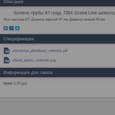
Описание
Колено трубы 67 град. ПВХ Grand Line шокола
Угол наклона 67° Диаметр верхний 87 мм Диаметр нижний 83 мм
Спецификации
instrukciya_plastikovyi_vodostok.pdf
zhelob_plastic_vodostok.png
Информация для заказа
Цена:
5,20
руб.