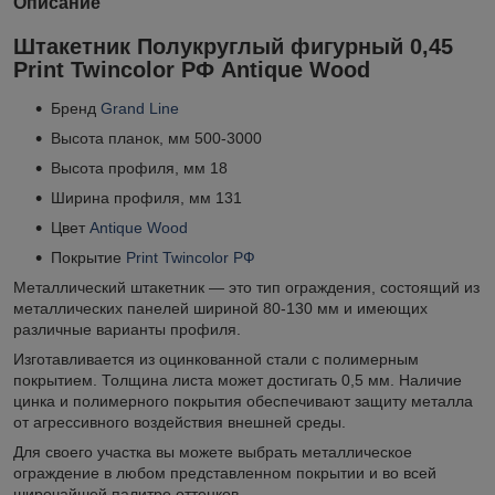
Описание
Штакетник Полукруглый фигурный 0,45
Print Twincolor РФ Antique Wood
Бренд
Grand Line
Высота планок, мм 500-3000
Высота профиля, мм 18
Ширина профиля, мм 131
Цвет
Antique Wood
Покрытие
Print Twincolor РФ
Металлический штакетник — это тип ограждения, состоящий из
металлических панелей шириной 80-130 мм и имеющих
различные варианты профиля.
Изготавливается из оцинкованной стали с полимерным
покрытием. Толщина листа может достигать 0,5 мм. Наличие
цинка и полимерного покрытия обеспечивают защиту металла
от агрессивного воздействия внешней среды.
Для своего участка вы можете выбрать металлическое
ограждение в любом представленном покрытии и во всей
широчайшей палитре оттенков.