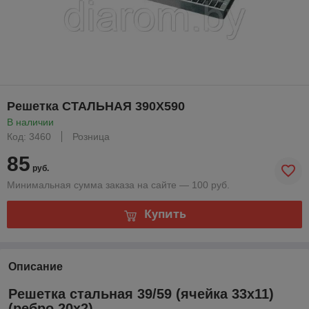
Решетка СТАЛЬНАЯ 390Х590
В наличии
Код: 3460
Розница
85
руб.
Минимальная сумма заказа на сайте — 100 руб.
Купить
Описание
Решетка стальная 39/59 (ячейка 33х11)
(ребро 20х2)