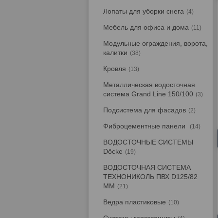
Лопаты для уборки снега
4
Мебель для офиса и дома
11
Модульные ограждения, ворота,
калитки
38
Кровля
13
Металлическая водосточная
система Grand Line 150/100
3
Подсистема для фасадов
2
Фиброцементные панели
14
ВОДОСТОЧНЫЕ СИСТЕМЫ
Döcke
19
ВОДОСТОЧНАЯ СИСТЕМА
ТЕХНОНИКОЛЬ ПВХ D125/82
ММ
21
Ведра пластиковые
10