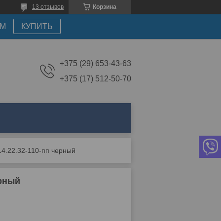
13 отзывов
Корзина
АМ
КУПИТЬ
+375 (29) 653-43-63
+375 (17) 512-50-70
14.22.32-110-пп черный
ерный