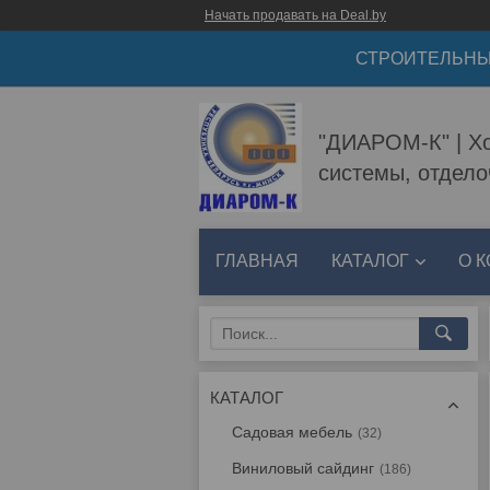
Начать продавать на Deal.by
СТРОИТЕЛЬНЫ
"ДИАРОМ-К" | Хо
системы, отдел
ГЛАВНАЯ
КАТАЛОГ
О 
КАТАЛОГ
Садовая мебель
32
Виниловый сайдинг
186