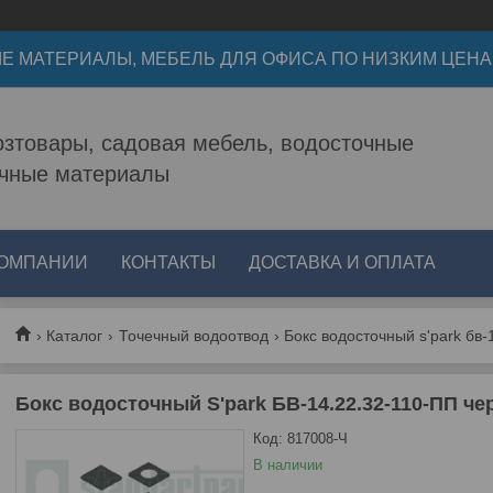
Е МАТЕРИАЛЫ, МЕБЕЛЬ ДЛЯ ОФИСА ПО НИЗКИМ ЦЕН
зтовары, садовая мебель, водосточные
очные материалы
КОМПАНИИ
КОНТАКТЫ
ДОСТАВКА И ОПЛАТА
Каталог
Точечный водоотвод
Бокс водосточный s'park бв-
Бокс водосточный S'park БВ-14.22.32-110-ПП ч
Код:
817008-Ч
В наличии