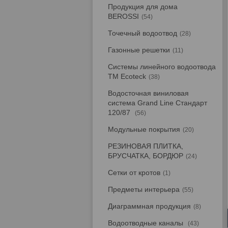
Продукция для дома
BEROSSI
54
Точечный водоотвод
28
Газонные решетки
11
Системы линейного водоотвода
TM Ecoteck
38
Водосточная виниловая
система Grand Line Стандарт
120/87
56
Модульные покрытия
20
РЕЗИНОВАЯ ПЛИТКА,
БРУСЧАТКА, БОРДЮР
24
Сетки от кротов
1
Предметы интерьера
55
Диаграммная продукция
8
Водоотводные каналы
43