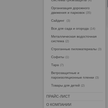
Системы грязезащиты
4
Организация дорожного
движения и парковок
35
Сайдинг
3
Все для сада и огорода
14
Металлическая водосточная
система
2
Строганные пиломатериалы
3
Софиты
1
Тара
7
Ветрозащитные и
пароизоляционные пленки
3
Товары для детей
2
ПРАЙС-ЛИСТ
О КОМПАНИИ