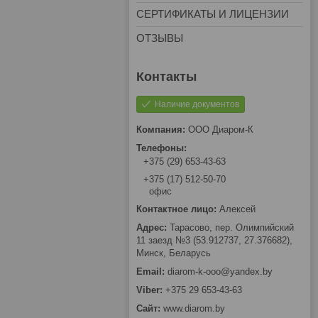
СЕРТИФИКАТЫ И ЛИЦЕНЗИИ
ОТЗЫВЫ
Наличие документов
ООО Диаром-К
+375 (29) 653-43-63
+375 (17) 512-50-70
офис
Алексей
Тарасово, пер. Олимпийский
11 заезд №3 (53.912737, 27.376682),
Минск, Беларусь
diarom-k-ooo@yandex.by
+375 29 653-43-63
www.diarom.by