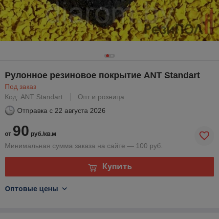
Рулонное резиновое покрытие ANT Standart
Под заказ
Код: ANT Standart
Опт и розница
Отправка с
22 августа 2026
90
от
руб./кв.м
Минимальная сумма заказа на сайте — 100 руб.
Купить
Оптовые цены