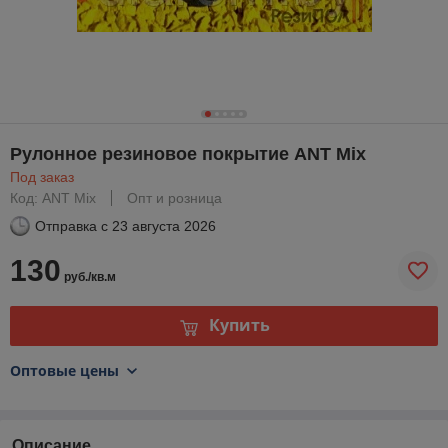
Рулонное резиновое покрытие ANT Мix
Под заказ
Код: ANT Мix
Опт и розница
Отправка с
23 августа 2026
130
руб./кв.м
Купить
Оптовые цены
Описание