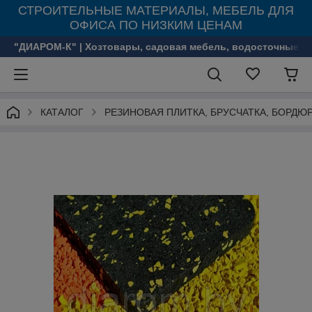
СТРОИТЕЛЬНЫЕ МАТЕРИАЛЫ, МЕБЕЛЬ ДЛЯ
ОФИСА ПО НИЗКИМ ЦЕНАМ
"ДИАРОМ-К" | Хозтовары, садовая мебель, водосточные с
КАТАЛОГ
РЕЗИНОВАЯ ПЛИТКА, БРУСЧАТКА, БОРДЮ