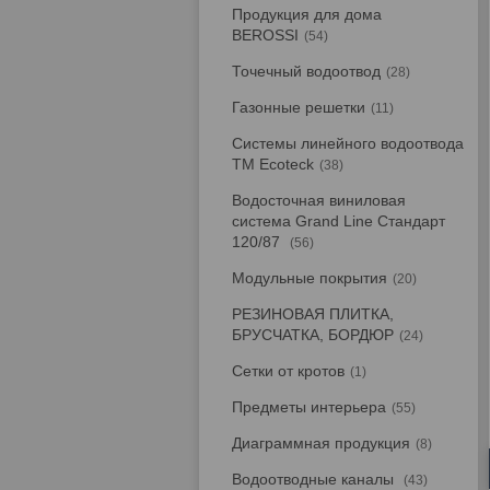
Продукция для дома
BEROSSI
54
Точечный водоотвод
28
Газонные решетки
11
Системы линейного водоотвода
TM Ecoteck
38
Водосточная виниловая
система Grand Line Стандарт
120/87
56
Модульные покрытия
20
РЕЗИНОВАЯ ПЛИТКА,
БРУСЧАТКА, БОРДЮР
24
Сетки от кротов
1
Предметы интерьера
55
Диаграммная продукция
8
Водоотводные каналы
43