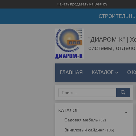
Начать продавать на Deal.by
СТРОИТЕЛЬНЫ
"ДИАРОМ-К" | Хо
системы, отдел
ГЛАВНАЯ
КАТАЛОГ
О 
КАТАЛОГ
Садовая мебель
32
Виниловый сайдинг
186