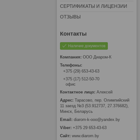
СЕРТИФИКАТЫ И ЛИЦЕНЗИИ
ОТЗЫВЫ
Наличие документов
ООО Диаром-К
+375 (29) 653-43-63
+375 (17) 512-50-70
офис
Алексей
Тарасово, пер. Олимпийский
11 заезд №3 (53.912737, 27.376682),
Минск, Беларусь
diarom-k-ooo@yandex.by
+375 29 653-43-63
www.diarom.by