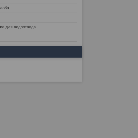
елоба
ие для водоотвода