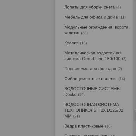
Лопаты для уборки снега
4
Мебель для офиса и дома
11
Модульные ограждения, ворота,
калитки
38
Кровля
13
Металлическая водосточная
система Grand Line 150/100
3
Подсистема для фасадов
2
Фиброцементные панели
14
ВОДОСТОЧНЫЕ СИСТЕМЫ
Döcke
19
ВОДОСТОЧНАЯ СИСТЕМА
ТЕХНОНИКОЛЬ ПВХ D125/82
ММ
21
Ведра пластиковые
10