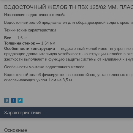
ВОДОСТОЧНЫЙ ЖЕЛОБ ТН ПВХ 125/82 ММ, ПЛАС
Назначение водосточного желоба
Водосточный желоб предназначен для сбора дождевой воды с кровли
Технические характеристики
Вес
— 1,6 кг
Толщина стенок
— 1,54 мм
Особенности конструкции
— водосточный желоб имеет внутренние п
придающие дополнительную устойчивость конструкции желобов в эксп
жесткости выполняют и функцию защиты системы от налипания к вну
Особенности монтажа водосточного желоба
Водосточный желоб фиксируется на кронштейнах, установленных с п
обеспечивающих уклон 1 см на 3,5 м.
.
Характеристики
Основные