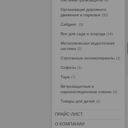
Системы грязезащиты
4
Организация дорожного
движения и парковок
35
Сайдинг
3
Все для сада и огорода
14
Металлическая водосточная
система
2
Строганные пиломатериалы
3
Софиты
1
Тара
7
Ветрозащитные и
пароизоляционные пленки
3
Товары для детей
2
ПРАЙС-ЛИСТ
О КОМПАНИИ