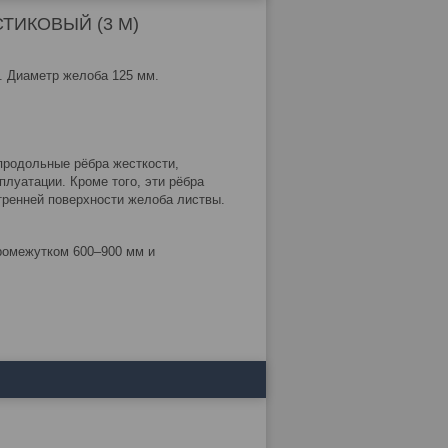
ТИКОВЫЙ (3 М)
. Диаметр желоба 125 мм.
родольные рёбра жесткости,
луатации. Кроме того, эти рёбра
тренней поверхности желоба листвы.
ромежутком 600–900 мм и