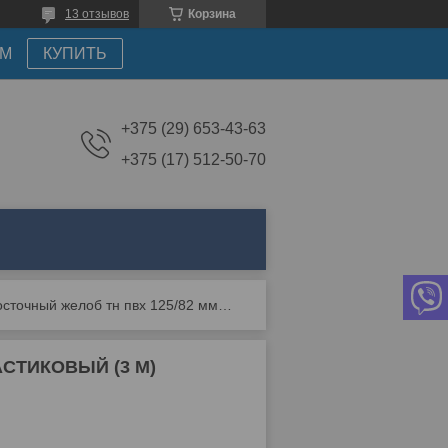
13 отзывов
Корзина
АМ
КУПИТЬ
+375 (29) 653-43-63
+375 (17) 512-50-70
Водосточный желоб тн пвх 125/82 мм, пластиковый (3 м)
АСТИКОВЫЙ (3 М)