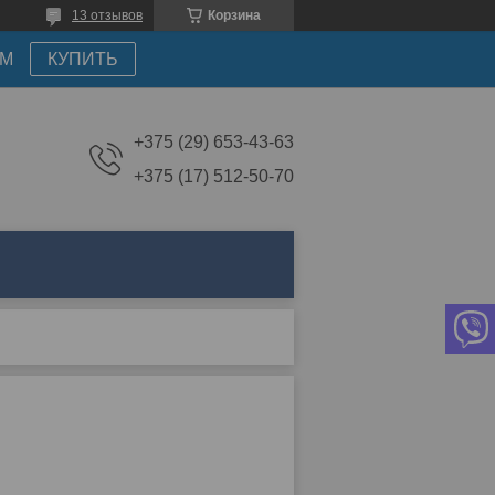
13 отзывов
Корзина
АМ
КУПИТЬ
+375 (29) 653-43-63
+375 (17) 512-50-70