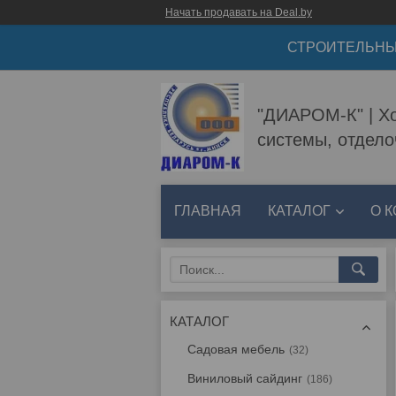
Начать продавать на Deal.by
СТРОИТЕЛЬНЫ
"ДИАРОМ-К" | Хо
системы, отдел
ГЛАВНАЯ
КАТАЛОГ
О 
КАТАЛОГ
Садовая мебель
32
Виниловый сайдинг
186