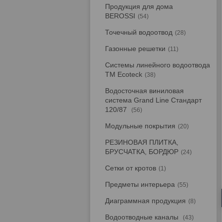
Продукция для дома
BEROSSI
54
Точечный водоотвод
28
Газонные решетки
11
Системы линейного водоотвода
TM Ecoteck
38
Водосточная виниловая
система Grand Line Стандарт
120/87
56
Модульные покрытия
20
РЕЗИНОВАЯ ПЛИТКА,
БРУСЧАТКА, БОРДЮР
24
Сетки от кротов
1
Предметы интерьера
55
Диаграммная продукция
8
Водоотводные каналы
43