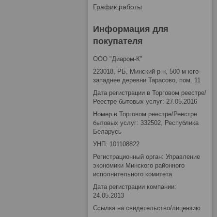
График работы
Информация для
покупателя
ООО "Диаром-К"
223018, РБ, Минский р-н, 500 м юго-
западнее деревни Тарасово, пом. 11
Дата регистрации в Торговом реестре/
Реестре бытовых услуг: 27.05.2016
Номер в Торговом реестре/Реестре
бытовых услуг: 332502, Республика
Беларусь
УНП: 101108822
Регистрационный орган: Управление
экономики Минского районного
исполнительного комитета
Дата регистрации компании:
24.05.2013
Ссылка на свидетельство/лицензию