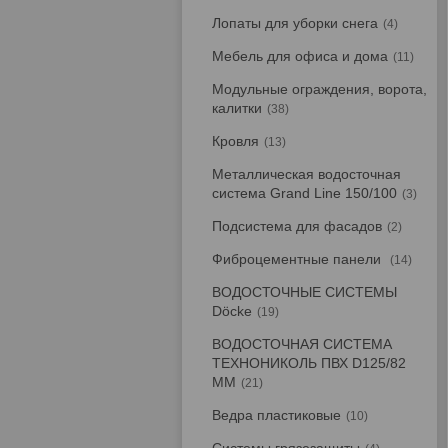
Лопаты для уборки снега
4
Мебель для офиса и дома
11
Модульные ограждения, ворота,
калитки
38
Кровля
13
Металлическая водосточная
система Grand Line 150/100
3
Подсистема для фасадов
2
Фиброцементные панели
14
ВОДОСТОЧНЫЕ СИСТЕМЫ
Döcke
19
ВОДОСТОЧНАЯ СИСТЕМА
ТЕХНОНИКОЛЬ ПВХ D125/82
ММ
21
Ведра пластиковые
10