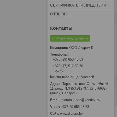
СЕРТИФИКАТЫ И ЛИЦЕНЗИИ
ОТЗЫВЫ
Наличие документов
ООО Диаром-К
+375 (29) 653-43-63
+375 (17) 512-50-70
офис
Алексей
Тарасово, пер. Олимпийский
11 заезд №3 (53.912737, 27.376682),
Минск, Беларусь
diarom-k-ooo@yandex.by
+375 29 653-43-63
www.diarom.by