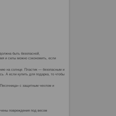
 должна быть безопасной,
емя и силы можно сэкономить, если
нию на солнце. Пластик — безопасным и
сь. А если купить для подарка, то чтобы
 «Песочница» с защитным чехлом и
ючены повреждения под весом