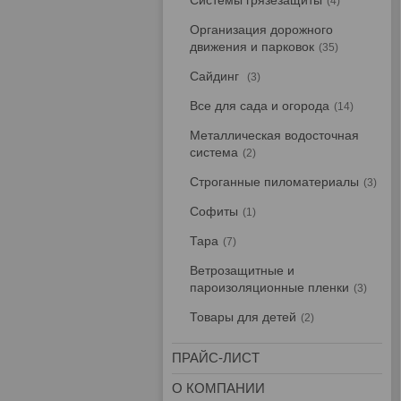
Системы грязезащиты
4
Организация дорожного
движения и парковок
35
Сайдинг
3
Все для сада и огорода
14
Металлическая водосточная
система
2
Строганные пиломатериалы
3
Софиты
1
Тара
7
Ветрозащитные и
пароизоляционные пленки
3
Товары для детей
2
ПРАЙС-ЛИСТ
О КОМПАНИИ