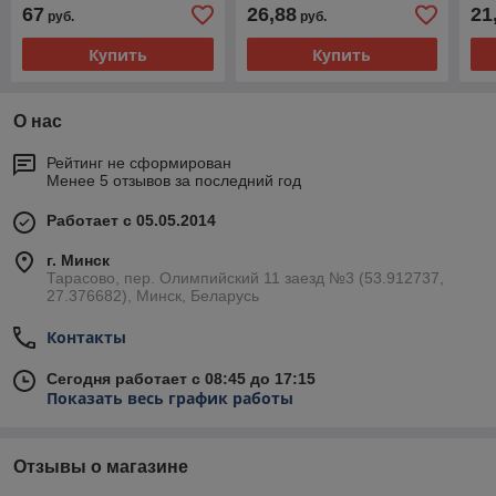
67
26,88
21
руб.
руб.
Купить
Купить
О нас
Рейтинг не сформирован
Менее 5 отзывов за последний год
Работает с 05.05.2014
г. Минск
Тарасово, пер. Олимпийский 11 заезд №3 (53.912737,
27.376682), Минск, Беларусь
Контакты
Сегодня работает с 08:45 до 17:15
Показать весь график работы
Отзывы о магазине