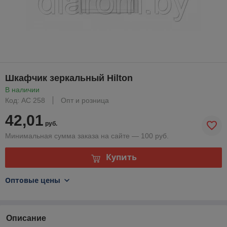
Шкафчик зеркальный Hilton
В наличии
Код: АС 258
Опт и розница
42,01
руб.
Минимальная сумма заказа на сайте — 100 руб.
Купить
Оптовые цены
Описание